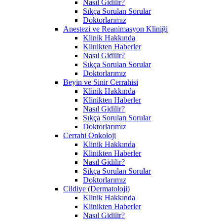
Nasıl Gidilir?
Sıkça Sorulan Sorular
Doktorlarımız
Anestezi ve Reanimasyon Kliniği
Klinik Hakkında
Klinikten Haberler
Nasıl Gidilir?
Sıkça Sorulan Sorular
Doktorlarımız
Beyin ve Sinir Cerrahisi
Klinik Hakkında
Klinikten Haberler
Nasıl Gidilir?
Sıkça Sorulan Sorular
Doktorlarımız
Cerrahi Onkoloji
Klinik Hakkında
Klinikten Haberler
Nasıl Gidilir?
Sıkça Sorulan Sorular
Doktorlarımız
Cildiye (Dermatoloji)
Klinik Hakkında
Klinikten Haberler
Nasıl Gidilir?