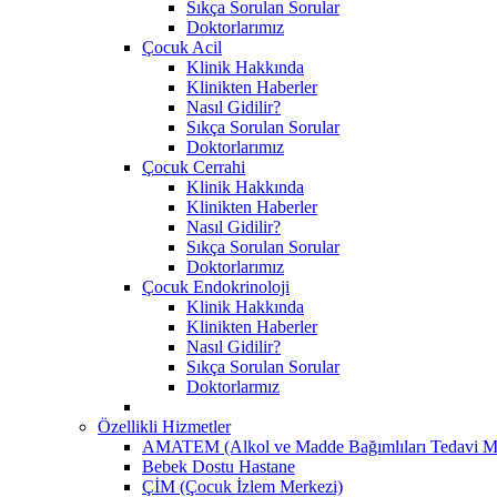
Sıkça Sorulan Sorular
Doktorlarımız
Çocuk Acil
Klinik Hakkında
Klinikten Haberler
Nasıl Gidilir?
Sıkça Sorulan Sorular
Doktorlarımız
Çocuk Cerrahi
Klinik Hakkında
Klinikten Haberler
Nasıl Gidilir?
Sıkça Sorulan Sorular
Doktorlarımız
Çocuk Endokrinoloji
Klinik Hakkında
Klinikten Haberler
Nasıl Gidilir?
Sıkça Sorulan Sorular
Doktorlarmız
Özellikli Hizmetler
AMATEM (Alkol ve Madde Bağımlıları Tedavi M
Bebek Dostu Hastane
ÇİM (Çocuk İzlem Merkezi)