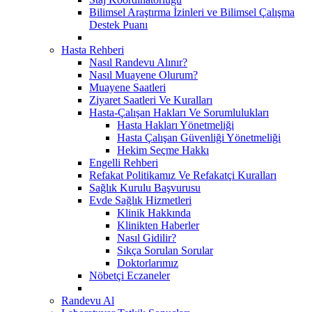
Bilimsel Araştırma İzinleri ve Bilimsel Çalışma
Destek Puanı
Hasta Rehberi
Nasıl Randevu Alınır?
Nasıl Muayene Olurum?
Muayene Saatleri
Ziyaret Saatleri Ve Kuralları
Hasta-Çalışan Hakları Ve Sorumlulukları
Hasta Hakları Yönetmeliği
Hasta Çalışan Güvenliği Yönetmeliği
Hekim Seçme Hakkı
Engelli Rehberi
Refakat Politikamız Ve Refakatçi Kuralları
Sağlık Kurulu Başvurusu
Evde Sağlık Hizmetleri
Klinik Hakkında
Klinikten Haberler
Nasıl Gidilir?
Sıkça Sorulan Sorular
Doktorlarımız
Nöbetçi Eczaneler
Randevu Al