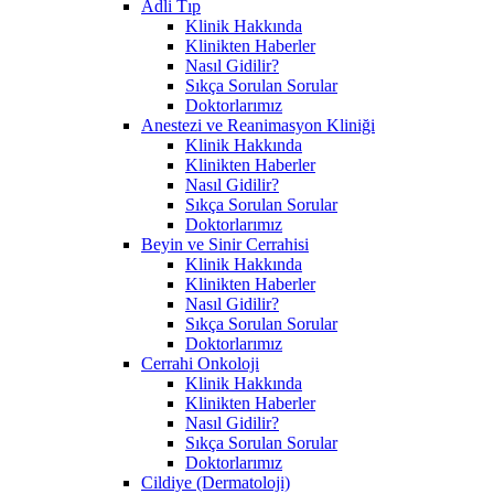
Adli Tıp
Klinik Hakkında
Klinikten Haberler
Nasıl Gidilir?
Sıkça Sorulan Sorular
Doktorlarımız
Anestezi ve Reanimasyon Kliniği
Klinik Hakkında
Klinikten Haberler
Nasıl Gidilir?
Sıkça Sorulan Sorular
Doktorlarımız
Beyin ve Sinir Cerrahisi
Klinik Hakkında
Klinikten Haberler
Nasıl Gidilir?
Sıkça Sorulan Sorular
Doktorlarımız
Cerrahi Onkoloji
Klinik Hakkında
Klinikten Haberler
Nasıl Gidilir?
Sıkça Sorulan Sorular
Doktorlarımız
Cildiye (Dermatoloji)