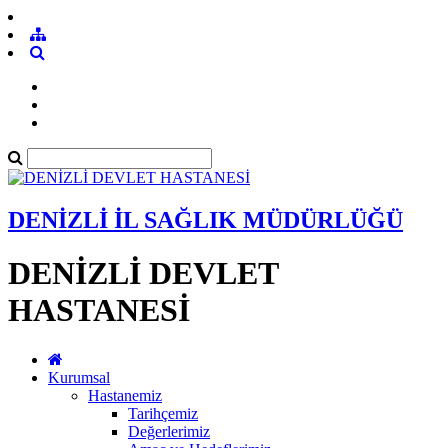
DENİZLİ İL SAĞLIK MÜDÜRLÜĞÜ
DENİZLİ DEVLET
HASTANESİ
Kurumsal
Hastanemiz
Tarihçemiz
Değerlerimiz