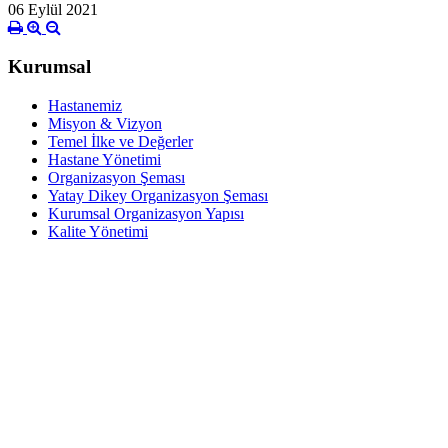
06 Eylül 2021
Kurumsal
Hastanemiz
Misyon & Vizyon
Temel İlke ve Değerler
Hastane Yönetimi
Organizasyon Şeması
Yatay Dikey Organizasyon Şeması
Kurumsal Organizasyon Yapısı
Kalite Yönetimi