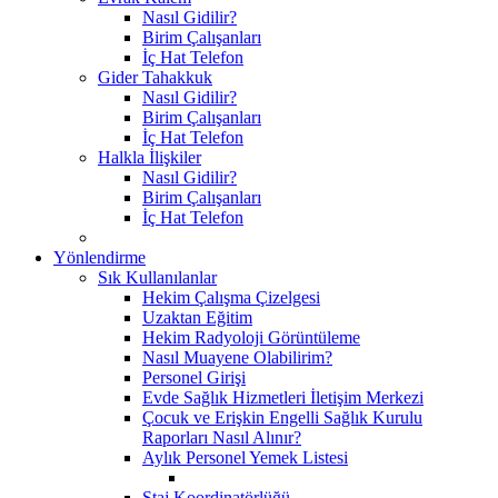
Nasıl Gidilir?
Birim Çalışanları
İç Hat Telefon
Gider Tahakkuk
Nasıl Gidilir?
Birim Çalışanları
İç Hat Telefon
Halkla İlişkiler
Nasıl Gidilir?
Birim Çalışanları
İç Hat Telefon
Yönlendirme
Sık Kullanılanlar
Hekim Çalışma Çizelgesi
Uzaktan Eğitim
Hekim Radyoloji Görüntüleme
Nasıl Muayene Olabilirim?
Personel Girişi
Evde Sağlık Hizmetleri İletişim Merkezi
Çocuk ve Erişkin Engelli Sağlık Kurulu
Raporları Nasıl Alınır?
Aylık Personel Yemek Listesi
Staj Koordinatörlüğü