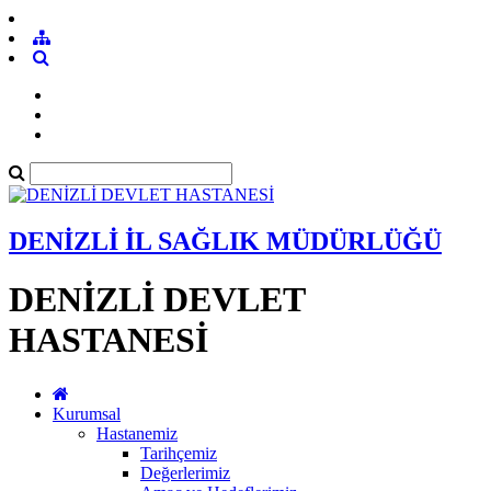
DENİZLİ İL SAĞLIK MÜDÜRLÜĞÜ
DENİZLİ DEVLET
HASTANESİ
Kurumsal
Hastanemiz
Tarihçemiz
Değerlerimiz