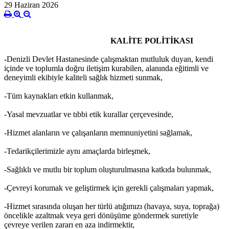
29 Haziran 2026
KALİTE POLİTİKASI
-
Denizli Devlet Hastanesinde çalışmaktan mutluluk duyan, kendi
içinde ve toplumla doğru iletişim kurabilen, alanında eğitimli ve
deneyimli ekibiyle kaliteli sağlık hizmeti sunmak,
-T
üm kaynakları etkin kullanmak,
-
Yasal mevzuatlar ve tıbbi etik kurallar çerçevesinde,
-
Hizmet alanların ve çalışanların memnuniyetini sağlamak,
-
Tedarikçilerimizle aynı amaçlarda birleşmek,
-
Sağlıklı ve mutlu bir toplum oluşturulmasına katkıda bulunmak,
-
Çevreyi korumak ve geliştirmek için gerekli çalışmaları yapmak,
-
Hizmet sırasında oluşan her türlü atığımızı (havaya, suya, toprağa)
öncelikle azaltmak veya geri dönüşüme göndermek suretiyle
çevreye verilen zararı en aza indirmektir,