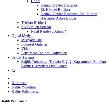
Harita
Denizli Devlet Hastanesi
Ek Hizmet Binaları
Denizli Devlet Hastanesi Acil Durum
Hastanesi Adres Bilgisi
Telefon Rehberi
Sık Sorulan Sorular
Nasıl Randevu Alırım?
Dijital Medya
Medyada Biz
Fotoğraf Galerisi
Video
İletişim ve Tanıtım Faaliyetleri
Sağlık Turizmi
Sağlık Turizmi ve Turistin Sağlığı Kapsamında Sunulan
Sağlık Hizmetleri Fiyat Listesi
Kurumsal
Kalite Yönetimi
Kalite Politikamız
Kalite Politikamız