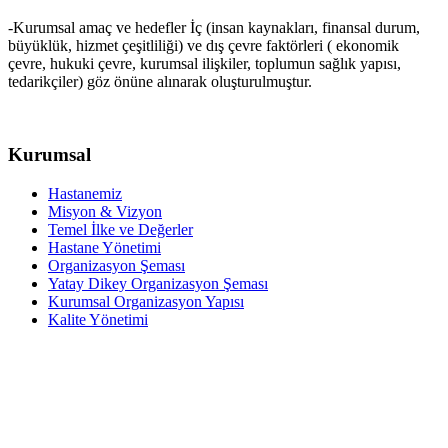
-
Kurumsal amaç ve hedefler İç (insan kaynakları, finansal durum,
büyüklük, hizmet çeşitliliği) ve dış çevre faktörleri ( ekonomik
çevre, hukuki çevre, kurumsal ilişkiler, toplumun sağlık yapısı,
tedarikçiler) göz önüne alınarak oluşturulmuştur.
Kurumsal
Hastanemiz
Misyon & Vizyon
Temel İlke ve Değerler
Hastane Yönetimi
Organizasyon Şeması
Yatay Dikey Organizasyon Şeması
Kurumsal Organizasyon Yapısı
Kalite Yönetimi