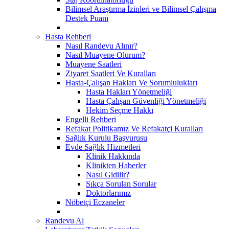
Bilimsel Araştırma İzinleri ve Bilimsel Çalışma
Destek Puanı
Hasta Rehberi
Nasıl Randevu Alınır?
Nasıl Muayene Olurum?
Muayene Saatleri
Ziyaret Saatleri Ve Kuralları
Hasta-Çalışan Hakları Ve Sorumlulukları
Hasta Hakları Yönetmeliği
Hasta Çalışan Güvenliği Yönetmeliği
Hekim Seçme Hakkı
Engelli Rehberi
Refakat Politikamız Ve Refakatçi Kuralları
Sağlık Kurulu Başvurusu
Evde Sağlık Hizmetleri
Klinik Hakkında
Klinikten Haberler
Nasıl Gidilir?
Sıkça Sorulan Sorular
Doktorlarımız
Nöbetçi Eczaneler
Randevu Al