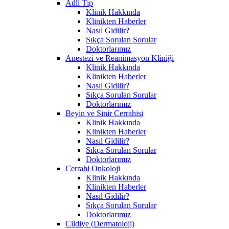
Adli Tıp
Klinik Hakkında
Klinikten Haberler
Nasıl Gidilir?
Sıkça Sorulan Sorular
Doktorlarımız
Anestezi ve Reanimasyon Kliniği
Klinik Hakkında
Klinikten Haberler
Nasıl Gidilir?
Sıkça Sorulan Sorular
Doktorlarımız
Beyin ve Sinir Cerrahisi
Klinik Hakkında
Klinikten Haberler
Nasıl Gidilir?
Sıkça Sorulan Sorular
Doktorlarımız
Cerrahi Onkoloji
Klinik Hakkında
Klinikten Haberler
Nasıl Gidilir?
Sıkça Sorulan Sorular
Doktorlarımız
Cildiye (Dermatoloji)