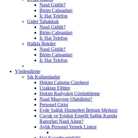
Nasıl Gidilir?
Birim Çalışanları
İç Hat Telefon
Gider Tahakkuk
Nasıl Gidilir?
Birim Çalışanları
İç Hat Telefon
Halkla İlişkiler
Nasıl Gidilir?
Birim Çalışanları
İç Hat Telefon
Yönlendirme
Sık Kullanılanlar
Hekim Çalışma Çizelgesi
Uzaktan Eğitim
Hekim Radyoloji Görüntüleme
Nasıl Muayene Olabilirim?
Personel Girişi
Evde Sağlık Hizmetleri İletişim Merkezi
Çocuk ve Erişkin Engelli Sağlık Kurulu
Raporları Nasıl Alınır?
Aylık Personel Yemek Listesi
Staj Koordinatörlüğü