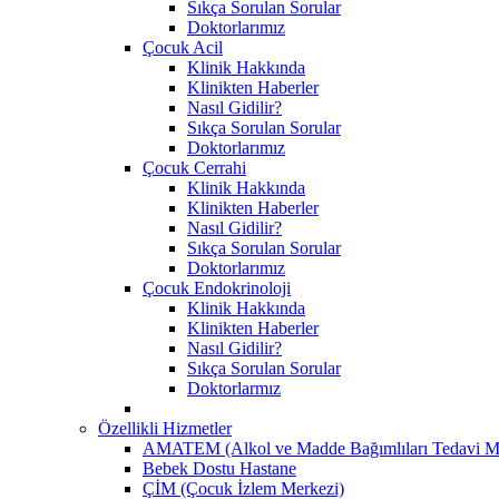
Sıkça Sorulan Sorular
Doktorlarımız
Çocuk Acil
Klinik Hakkında
Klinikten Haberler
Nasıl Gidilir?
Sıkça Sorulan Sorular
Doktorlarımız
Çocuk Cerrahi
Klinik Hakkında
Klinikten Haberler
Nasıl Gidilir?
Sıkça Sorulan Sorular
Doktorlarımız
Çocuk Endokrinoloji
Klinik Hakkında
Klinikten Haberler
Nasıl Gidilir?
Sıkça Sorulan Sorular
Doktorlarmız
Özellikli Hizmetler
AMATEM (Alkol ve Madde Bağımlıları Tedavi M
Bebek Dostu Hastane
ÇİM (Çocuk İzlem Merkezi)