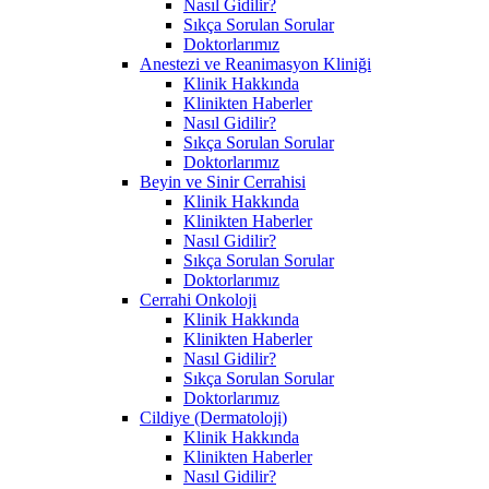
Nasıl Gidilir?
Sıkça Sorulan Sorular
Doktorlarımız
Anestezi ve Reanimasyon Kliniği
Klinik Hakkında
Klinikten Haberler
Nasıl Gidilir?
Sıkça Sorulan Sorular
Doktorlarımız
Beyin ve Sinir Cerrahisi
Klinik Hakkında
Klinikten Haberler
Nasıl Gidilir?
Sıkça Sorulan Sorular
Doktorlarımız
Cerrahi Onkoloji
Klinik Hakkında
Klinikten Haberler
Nasıl Gidilir?
Sıkça Sorulan Sorular
Doktorlarımız
Cildiye (Dermatoloji)
Klinik Hakkında
Klinikten Haberler
Nasıl Gidilir?