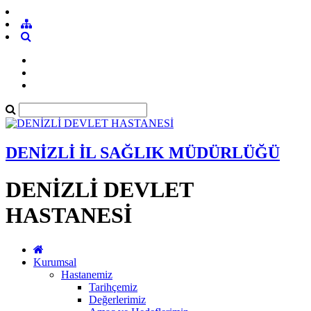
DENİZLİ İL SAĞLIK MÜDÜRLÜĞÜ
DENİZLİ DEVLET
HASTANESİ
Kurumsal
Hastanemiz
Tarihçemiz
Değerlerimiz