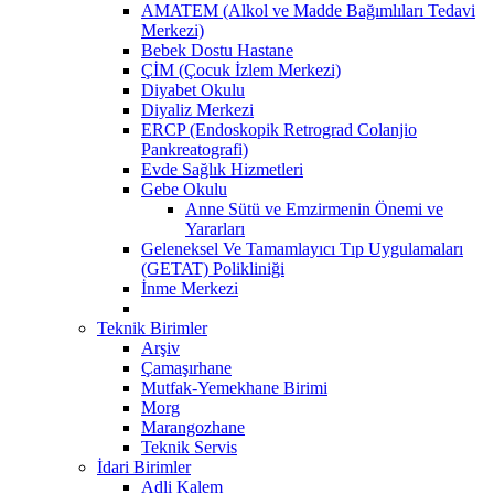
AMATEM (Alkol ve Madde Bağımlıları Tedavi
Merkezi)
Bebek Dostu Hastane
ÇİM (Çocuk İzlem Merkezi)
Diyabet Okulu
Diyaliz Merkezi
ERCP (Endoskopik Retrograd Colanjio
Pankreatografi)
Evde Sağlık Hizmetleri
Gebe Okulu
Anne Sütü ve Emzirmenin Önemi ve
Yararları
Geleneksel Ve Tamamlayıcı Tıp Uygulamaları
(GETAT) Polikliniği
İnme Merkezi
Teknik Birimler
Arşiv
Çamaşırhane
Mutfak-Yemekhane Birimi
Morg
Marangozhane
Teknik Servis
İdari Birimler
Adli Kalem