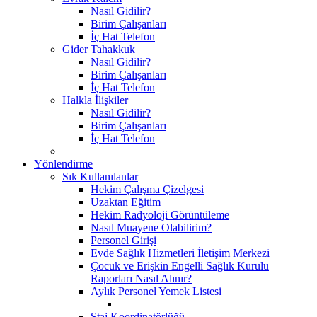
Nasıl Gidilir?
Birim Çalışanları
İç Hat Telefon
Gider Tahakkuk
Nasıl Gidilir?
Birim Çalışanları
İç Hat Telefon
Halkla İlişkiler
Nasıl Gidilir?
Birim Çalışanları
İç Hat Telefon
Yönlendirme
Sık Kullanılanlar
Hekim Çalışma Çizelgesi
Uzaktan Eğitim
Hekim Radyoloji Görüntüleme
Nasıl Muayene Olabilirim?
Personel Girişi
Evde Sağlık Hizmetleri İletişim Merkezi
Çocuk ve Erişkin Engelli Sağlık Kurulu
Raporları Nasıl Alınır?
Aylık Personel Yemek Listesi
Staj Koordinatörlüğü