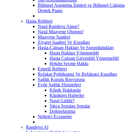
Bilimsel Araştırma İzinleri ve Bilimsel Çalışma
Destek Puanı
Hasta Rehberi
Nasıl Randevu Alınır?
Nasıl Muayene Olurum?
Muayene Saatleri
Ziyaret Saatleri Ve Kuralları
Hasta-Çalışan Hakları Ve Sorumlulukları
Hasta Hakları Yönetmeliği
Hasta Çalışan Güvenliği Yönetmeliği
Hekim Seçme Hakkı
Engelli Rehberi
Refakat Politikamız Ve Refakatçi Kuralları
Sağlık Kurulu Başvurusu
Evde Sağlık Hizmetleri
Klinik Hakkında
Klinikten Haberler
Nasıl Gidilir?
Sıkça Sorulan Sorular
Doktorlarımız
Nöbetçi Eczaneler
Randevu Al