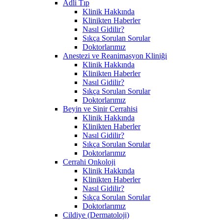
Adli Tıp
Klinik Hakkında
Klinikten Haberler
Nasıl Gidilir?
Sıkça Sorulan Sorular
Doktorlarımız
Anestezi ve Reanimasyon Kliniği
Klinik Hakkında
Klinikten Haberler
Nasıl Gidilir?
Sıkça Sorulan Sorular
Doktorlarımız
Beyin ve Sinir Cerrahisi
Klinik Hakkında
Klinikten Haberler
Nasıl Gidilir?
Sıkça Sorulan Sorular
Doktorlarımız
Cerrahi Onkoloji
Klinik Hakkında
Klinikten Haberler
Nasıl Gidilir?
Sıkça Sorulan Sorular
Doktorlarımız
Cildiye (Dermatoloji)