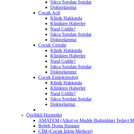
Sıkça Sorulan Sorular
Doktorlarımız
Çocuk Acil
Klinik Hakkında
Klinikten Haberler
Nasıl Gidilir?
Sıkça Sorulan Sorular
Doktorlarımız
Çocuk Cerrahi
Klinik Hakkında
Klinikten Haberler
Nasıl Gidilir?
Sıkça Sorulan Sorular
Doktorlarımız
Çocuk Endokrinoloji
Klinik Hakkında
Klinikten Haberler
Nasıl Gidilir?
Sıkça Sorulan Sorular
Doktorlarmız
Özellikli Hizmetler
AMATEM (Alkol ve Madde Bağımlıları Tedavi M
Bebek Dostu Hastane
ÇİM (Çocuk İzlem Merkezi)