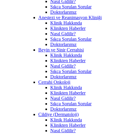
Nasıl Gidilir?
Sıkça Sorulan Sorular
Doktorlarımız
Anestezi ve Reanimasyon Kliniği
Klinik Hakkında
Klinikten Haberler
Nasıl Gidilir?
Sıkça Sorulan Sorular
Doktorlarımız
Beyin ve Sinir Cerrahisi
Klinik Hakkında
Klinikten Haberler
Nasıl Gidilir?
Sıkça Sorulan Sorular
Doktorlarımız
Cerrahi Onkoloji
Klinik Hakkında
Klinikten Haberler
Nasıl Gidilir?
Sıkça Sorulan Sorular
Doktorlarımız
Cildiye (Dermatoloji)
Klinik Hakkında
Klinikten Haberler
Nasıl Gidilir?