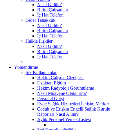
Nasıl Gidilir?
Birim Çalışanları
İç Hat Telefon
Gider Tahakkuk
Nasıl Gidilir?
Birim Çalışanları
İç Hat Telefon
Halkla İlişkiler
Nasıl Gidilir?
Birim Çalışanları
İç Hat Telefon
Yönlendirme
Sık Kullanılanlar
Hekim Çalışma Çizelgesi
Uzaktan Eğitim
Hekim Radyoloji Görüntüleme
Nasıl Muayene Olabilirim?
Personel Girişi
Evde Sağlık Hizmetleri İletişim Merkezi
Çocuk ve Erişkin Engelli Sağlık Kurulu
Raporları Nasıl Alınır?
Aylık Personel Yemek Listesi
Staj Koordinatörlüğü