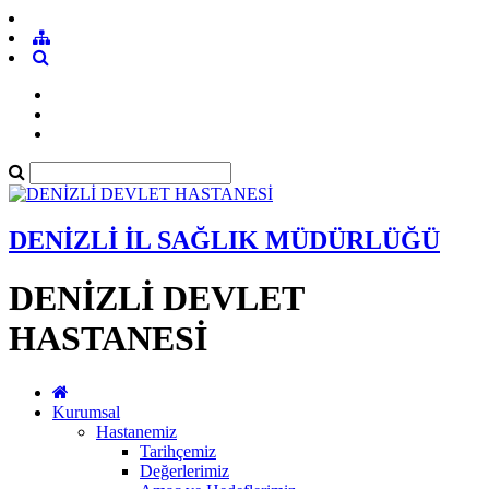
DENİZLİ İL SAĞLIK MÜDÜRLÜĞÜ
DENİZLİ DEVLET
HASTANESİ
Kurumsal
Hastanemiz
Tarihçemiz
Değerlerimiz