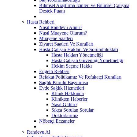
Bilimsel Araştırma İzinleri ve Bilimsel Çalışma
Destek Puanı
Hasta Rehberi
Nasıl Randevu Alınır?
Nasıl Muayene Olurum?
Muayene Saatleri
Ziyaret Saatleri Ve Kuralları
Hasta-Çalışan Hakları Ve Sorumlulukları
Hasta Hakları Yönetmeliği
Hasta Çalışan Güvenliği Yönetmeliği
Hekim Seçme Hakkı
Engelli Rehberi
Refakat Politikamız Ve Refakatçi Kuralları
Sağlık Kurulu Başvurusu
Evde Sağlık Hizmetleri
Klinik Hakkında
Klinikten Haberler
Nasıl Gidilir?
Sıkça Sorulan Sorular
Doktorlarımız
Nöbetçi Eczaneler
Randevu Al