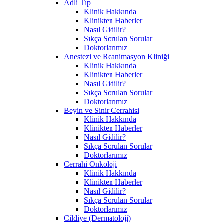
Adli Tıp
Klinik Hakkında
Klinikten Haberler
Nasıl Gidilir?
Sıkça Sorulan Sorular
Doktorlarımız
Anestezi ve Reanimasyon Kliniği
Klinik Hakkında
Klinikten Haberler
Nasıl Gidilir?
Sıkça Sorulan Sorular
Doktorlarımız
Beyin ve Sinir Cerrahisi
Klinik Hakkında
Klinikten Haberler
Nasıl Gidilir?
Sıkça Sorulan Sorular
Doktorlarımız
Cerrahi Onkoloji
Klinik Hakkında
Klinikten Haberler
Nasıl Gidilir?
Sıkça Sorulan Sorular
Doktorlarımız
Cildiye (Dermatoloji)