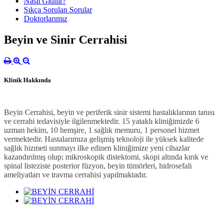
Nasıl Gidilir?
Sıkça Sorulan Sorular
Doktorlarımız
Beyin ve Sinir Cerrahisi
Klinik Hakkında
Beyin Cerrahisi, beyin ve periferik sinir sistemi hastalıklarının tanısı
ve cerrahi tedavisiyle ilgilenmektedir. 15 yataklı kliniğimizde 6
uzman hekim, 10 hemşire, 1 sağlık memuru, 1 personel hizmet
vermektedir. Hastalarımıza gelişmiş teknoloji ile yüksek kalitede
sağlık hizmeti sunmayı ilke edinen kliniğimize yeni cihazlar
kazandırılmış olup; mikroskopik distektomi, skopi altında kırık ve
spinal listeziste posterior füzyon, beyin tümörleri, hidrosefali
ameliyatları ve travma cerrahisi yapılmaktadır.