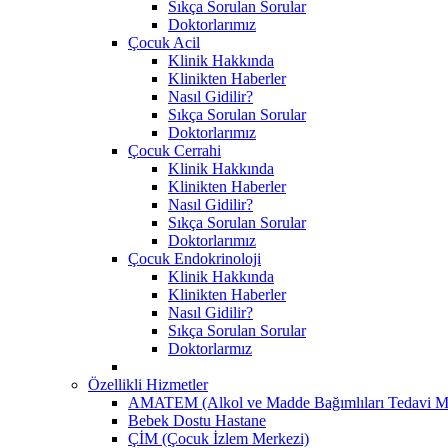
Sıkça Sorulan Sorular
Doktorlarımız
Çocuk Acil
Klinik Hakkında
Klinikten Haberler
Nasıl Gidilir?
Sıkça Sorulan Sorular
Doktorlarımız
Çocuk Cerrahi
Klinik Hakkında
Klinikten Haberler
Nasıl Gidilir?
Sıkça Sorulan Sorular
Doktorlarımız
Çocuk Endokrinoloji
Klinik Hakkında
Klinikten Haberler
Nasıl Gidilir?
Sıkça Sorulan Sorular
Doktorlarmız
Özellikli Hizmetler
AMATEM (Alkol ve Madde Bağımlıları Tedavi M
Bebek Dostu Hastane
ÇİM (Çocuk İzlem Merkezi)