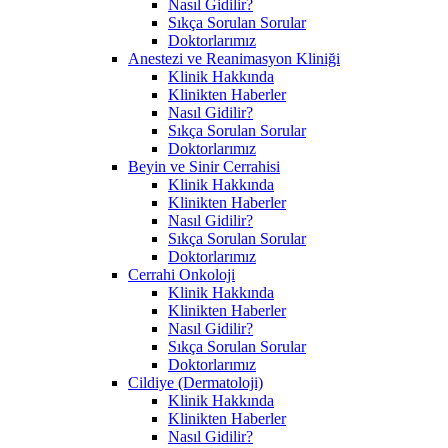
Nasıl Gidilir?
Sıkça Sorulan Sorular
Doktorlarımız
Anestezi ve Reanimasyon Kliniği
Klinik Hakkında
Klinikten Haberler
Nasıl Gidilir?
Sıkça Sorulan Sorular
Doktorlarımız
Beyin ve Sinir Cerrahisi
Klinik Hakkında
Klinikten Haberler
Nasıl Gidilir?
Sıkça Sorulan Sorular
Doktorlarımız
Cerrahi Onkoloji
Klinik Hakkında
Klinikten Haberler
Nasıl Gidilir?
Sıkça Sorulan Sorular
Doktorlarımız
Cildiye (Dermatoloji)
Klinik Hakkında
Klinikten Haberler
Nasıl Gidilir?