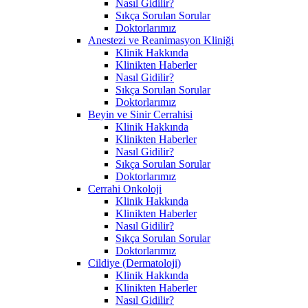
Nasıl Gidilir?
Sıkça Sorulan Sorular
Doktorlarımız
Anestezi ve Reanimasyon Kliniği
Klinik Hakkında
Klinikten Haberler
Nasıl Gidilir?
Sıkça Sorulan Sorular
Doktorlarımız
Beyin ve Sinir Cerrahisi
Klinik Hakkında
Klinikten Haberler
Nasıl Gidilir?
Sıkça Sorulan Sorular
Doktorlarımız
Cerrahi Onkoloji
Klinik Hakkında
Klinikten Haberler
Nasıl Gidilir?
Sıkça Sorulan Sorular
Doktorlarımız
Cildiye (Dermatoloji)
Klinik Hakkında
Klinikten Haberler
Nasıl Gidilir?