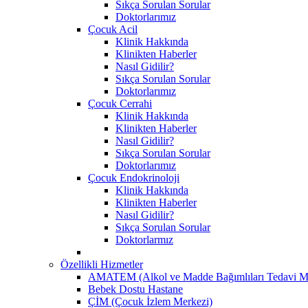
Sıkça Sorulan Sorular
Doktorlarımız
Çocuk Acil
Klinik Hakkında
Klinikten Haberler
Nasıl Gidilir?
Sıkça Sorulan Sorular
Doktorlarımız
Çocuk Cerrahi
Klinik Hakkında
Klinikten Haberler
Nasıl Gidilir?
Sıkça Sorulan Sorular
Doktorlarımız
Çocuk Endokrinoloji
Klinik Hakkında
Klinikten Haberler
Nasıl Gidilir?
Sıkça Sorulan Sorular
Doktorlarmız
Özellikli Hizmetler
AMATEM (Alkol ve Madde Bağımlıları Tedavi M
Bebek Dostu Hastane
ÇİM (Çocuk İzlem Merkezi)