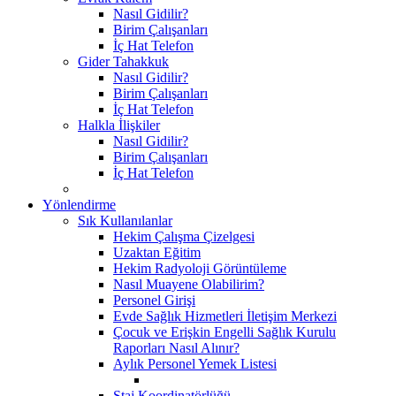
Nasıl Gidilir?
Birim Çalışanları
İç Hat Telefon
Gider Tahakkuk
Nasıl Gidilir?
Birim Çalışanları
İç Hat Telefon
Halkla İlişkiler
Nasıl Gidilir?
Birim Çalışanları
İç Hat Telefon
Yönlendirme
Sık Kullanılanlar
Hekim Çalışma Çizelgesi
Uzaktan Eğitim
Hekim Radyoloji Görüntüleme
Nasıl Muayene Olabilirim?
Personel Girişi
Evde Sağlık Hizmetleri İletişim Merkezi
Çocuk ve Erişkin Engelli Sağlık Kurulu
Raporları Nasıl Alınır?
Aylık Personel Yemek Listesi
Staj Koordinatörlüğü