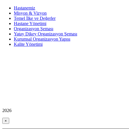
Hastanemiz
Misyon & Vizyon
Temel İlke ve Değerler
Hastane Yönetimi
Organizasyon Şeması
Yatay Dikey Organizasyon Şeması
Kurumsal Organizasyon Yapısı
Kalite Yönetimi
2026
×