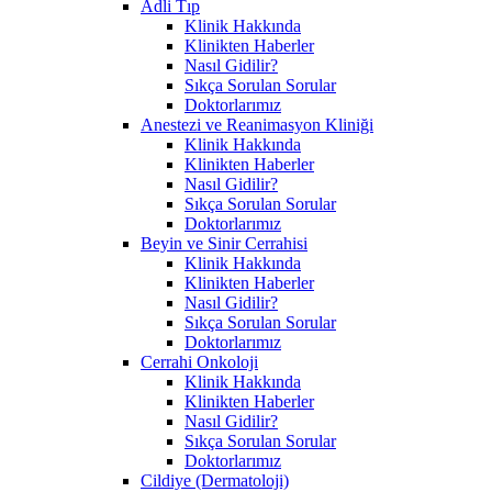
Adli Tıp
Klinik Hakkında
Klinikten Haberler
Nasıl Gidilir?
Sıkça Sorulan Sorular
Doktorlarımız
Anestezi ve Reanimasyon Kliniği
Klinik Hakkında
Klinikten Haberler
Nasıl Gidilir?
Sıkça Sorulan Sorular
Doktorlarımız
Beyin ve Sinir Cerrahisi
Klinik Hakkında
Klinikten Haberler
Nasıl Gidilir?
Sıkça Sorulan Sorular
Doktorlarımız
Cerrahi Onkoloji
Klinik Hakkında
Klinikten Haberler
Nasıl Gidilir?
Sıkça Sorulan Sorular
Doktorlarımız
Cildiye (Dermatoloji)