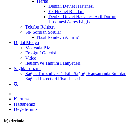
Harita
Denizli Devlet Hastanesi
Ek Hizmet Binaları
Denizli Devlet Hastanesi Acil Durum
Hastanesi Adres Bilgisi
Telefon Rehberi
Sık Sorulan Sorular
Nasıl Randevu Alırım?
Dijital Medya
Medyada Biz
Fotoğraf Galerisi
Video
İletişim ve Tanıtım Faaliyetleri
Sağlık Turizmi
Sağlık Turizmi ve Turistin Sağlığı Kapsamında Sunulan
Sağlık Hizmetleri Fiyat Listesi
Kurumsal
Hastanemiz
Değerlerimiz
Değerlerimiz