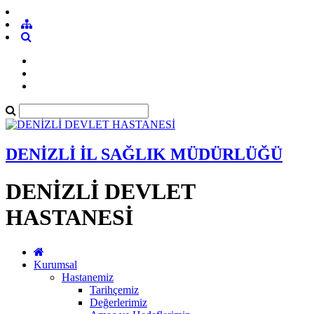
DENİZLİ İL SAĞLIK MÜDÜRLÜĞÜ
DENİZLİ DEVLET
HASTANESİ
Kurumsal
Hastanemiz
Tarihçemiz
Değerlerimiz