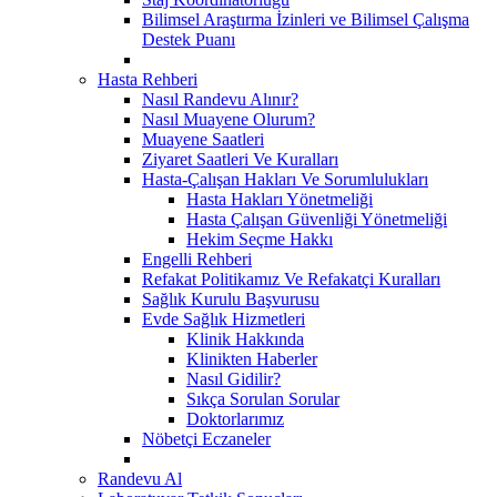
Bilimsel Araştırma İzinleri ve Bilimsel Çalışma
Destek Puanı
Hasta Rehberi
Nasıl Randevu Alınır?
Nasıl Muayene Olurum?
Muayene Saatleri
Ziyaret Saatleri Ve Kuralları
Hasta-Çalışan Hakları Ve Sorumlulukları
Hasta Hakları Yönetmeliği
Hasta Çalışan Güvenliği Yönetmeliği
Hekim Seçme Hakkı
Engelli Rehberi
Refakat Politikamız Ve Refakatçi Kuralları
Sağlık Kurulu Başvurusu
Evde Sağlık Hizmetleri
Klinik Hakkında
Klinikten Haberler
Nasıl Gidilir?
Sıkça Sorulan Sorular
Doktorlarımız
Nöbetçi Eczaneler
Randevu Al