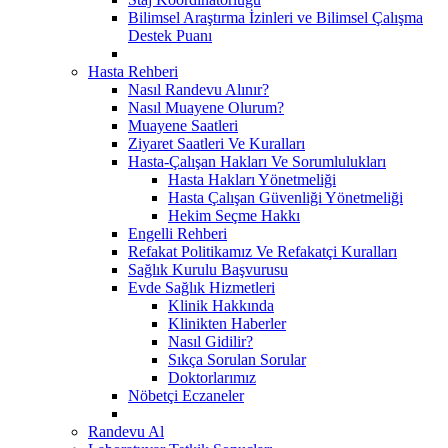
Bilimsel Araştırma İzinleri ve Bilimsel Çalışma
Destek Puanı
Hasta Rehberi
Nasıl Randevu Alınır?
Nasıl Muayene Olurum?
Muayene Saatleri
Ziyaret Saatleri Ve Kuralları
Hasta-Çalışan Hakları Ve Sorumlulukları
Hasta Hakları Yönetmeliği
Hasta Çalışan Güvenliği Yönetmeliği
Hekim Seçme Hakkı
Engelli Rehberi
Refakat Politikamız Ve Refakatçi Kuralları
Sağlık Kurulu Başvurusu
Evde Sağlık Hizmetleri
Klinik Hakkında
Klinikten Haberler
Nasıl Gidilir?
Sıkça Sorulan Sorular
Doktorlarımız
Nöbetçi Eczaneler
Randevu Al