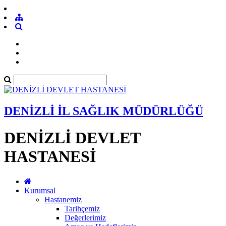
DENİZLİ İL SAĞLIK MÜDÜRLÜĞÜ
DENİZLİ DEVLET
HASTANESİ
Kurumsal
Hastanemiz
Tarihçemiz
Değerlerimiz