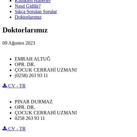
Klinikten Haberler
Nasıl Gidilir?
Sıkça Sorulan Sorular
Doktorlarımız
Doktorlarımız
09 Ağustos 2023
EMRAH ALTUĞ
OPR. DR.
ÇOCUK CERRAHİ UZMANI
(0258) 263 93 11
CV - TR
PINAR DURMAZ
OPR. DR.
ÇOCUK CERRAHİ UZMANI
0258 263 93 11
CV - TR