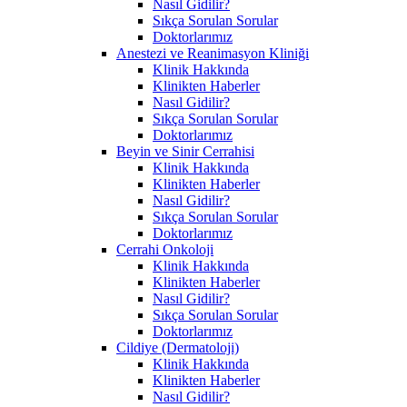
Nasıl Gidilir?
Sıkça Sorulan Sorular
Doktorlarımız
Anestezi ve Reanimasyon Kliniği
Klinik Hakkında
Klinikten Haberler
Nasıl Gidilir?
Sıkça Sorulan Sorular
Doktorlarımız
Beyin ve Sinir Cerrahisi
Klinik Hakkında
Klinikten Haberler
Nasıl Gidilir?
Sıkça Sorulan Sorular
Doktorlarımız
Cerrahi Onkoloji
Klinik Hakkında
Klinikten Haberler
Nasıl Gidilir?
Sıkça Sorulan Sorular
Doktorlarımız
Cildiye (Dermatoloji)
Klinik Hakkında
Klinikten Haberler
Nasıl Gidilir?