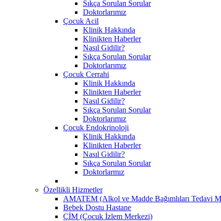
Sıkça Sorulan Sorular
Doktorlarımız
Çocuk Acil
Klinik Hakkında
Klinikten Haberler
Nasıl Gidilir?
Sıkça Sorulan Sorular
Doktorlarımız
Çocuk Cerrahi
Klinik Hakkında
Klinikten Haberler
Nasıl Gidilir?
Sıkça Sorulan Sorular
Doktorlarımız
Çocuk Endokrinoloji
Klinik Hakkında
Klinikten Haberler
Nasıl Gidilir?
Sıkça Sorulan Sorular
Doktorlarmız
Özellikli Hizmetler
AMATEM (Alkol ve Madde Bağımlıları Tedavi M
Bebek Dostu Hastane
ÇİM (Çocuk İzlem Merkezi)