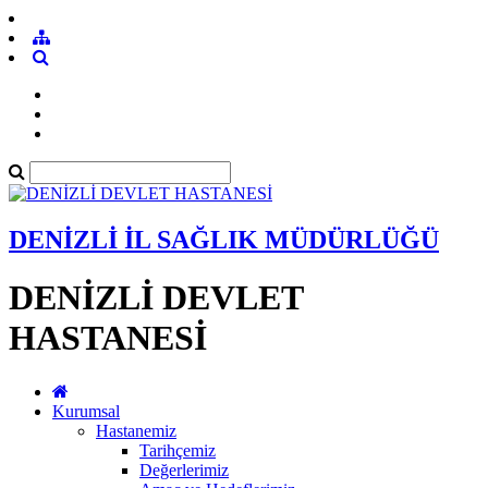
DENİZLİ İL SAĞLIK MÜDÜRLÜĞÜ
DENİZLİ DEVLET
HASTANESİ
Kurumsal
Hastanemiz
Tarihçemiz
Değerlerimiz