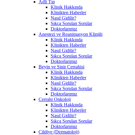
Adli Tıp
Klinik Hakkında
Klinikten Haberler
Nasıl Gidilir?
Sıkça Sorulan Sorular
Doktorlarımız
Anestezi ve Reanimasyon Kliniği
Klinik Hakkında
Klinikten Haberler
Nasıl Gidilir?
Sıkça Sorulan Sorular
Doktorlarımız
Beyin ve Sinir Cerrahisi
Klinik Hakkında
Klinikten Haberler
Nasıl Gidilir?
Sıkça Sorulan Sorular
Doktorlarımız
Cerrahi Onkoloji
Klinik Hakkında
Klinikten Haberler
Nasıl Gidilir?
Sıkça Sorulan Sorular
Doktorlarımız
Cildiye (Dermatoloji)