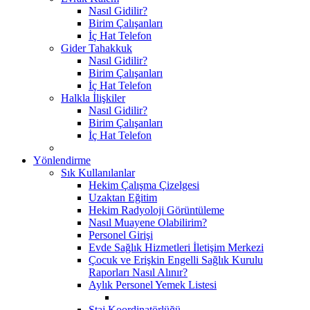
Nasıl Gidilir?
Birim Çalışanları
İç Hat Telefon
Gider Tahakkuk
Nasıl Gidilir?
Birim Çalışanları
İç Hat Telefon
Halkla İlişkiler
Nasıl Gidilir?
Birim Çalışanları
İç Hat Telefon
Yönlendirme
Sık Kullanılanlar
Hekim Çalışma Çizelgesi
Uzaktan Eğitim
Hekim Radyoloji Görüntüleme
Nasıl Muayene Olabilirim?
Personel Girişi
Evde Sağlık Hizmetleri İletişim Merkezi
Çocuk ve Erişkin Engelli Sağlık Kurulu
Raporları Nasıl Alınır?
Aylık Personel Yemek Listesi
Staj Koordinatörlüğü