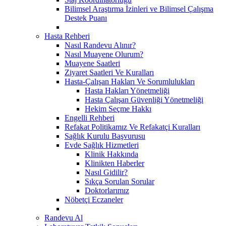
Bilimsel Araştırma İzinleri ve Bilimsel Çalışma
Destek Puanı
Hasta Rehberi
Nasıl Randevu Alınır?
Nasıl Muayene Olurum?
Muayene Saatleri
Ziyaret Saatleri Ve Kuralları
Hasta-Çalışan Hakları Ve Sorumlulukları
Hasta Hakları Yönetmeliği
Hasta Çalışan Güvenliği Yönetmeliği
Hekim Seçme Hakkı
Engelli Rehberi
Refakat Politikamız Ve Refakatçi Kuralları
Sağlık Kurulu Başvurusu
Evde Sağlık Hizmetleri
Klinik Hakkında
Klinikten Haberler
Nasıl Gidilir?
Sıkça Sorulan Sorular
Doktorlarımız
Nöbetçi Eczaneler
Randevu Al