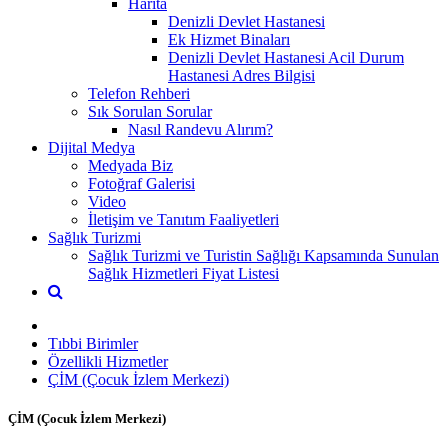
Harita
Denizli Devlet Hastanesi
Ek Hizmet Binaları
Denizli Devlet Hastanesi Acil Durum
Hastanesi Adres Bilgisi
Telefon Rehberi
Sık Sorulan Sorular
Nasıl Randevu Alırım?
Dijital Medya
Medyada Biz
Fotoğraf Galerisi
Video
İletişim ve Tanıtım Faaliyetleri
Sağlık Turizmi
Sağlık Turizmi ve Turistin Sağlığı Kapsamında Sunulan
Sağlık Hizmetleri Fiyat Listesi
Tıbbi Birimler
Özellikli Hizmetler
ÇİM (Çocuk İzlem Merkezi)
ÇİM (Çocuk İzlem Merkezi)