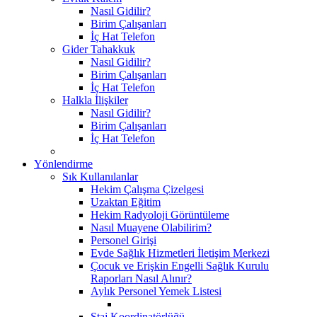
Nasıl Gidilir?
Birim Çalışanları
İç Hat Telefon
Gider Tahakkuk
Nasıl Gidilir?
Birim Çalışanları
İç Hat Telefon
Halkla İlişkiler
Nasıl Gidilir?
Birim Çalışanları
İç Hat Telefon
Yönlendirme
Sık Kullanılanlar
Hekim Çalışma Çizelgesi
Uzaktan Eğitim
Hekim Radyoloji Görüntüleme
Nasıl Muayene Olabilirim?
Personel Girişi
Evde Sağlık Hizmetleri İletişim Merkezi
Çocuk ve Erişkin Engelli Sağlık Kurulu
Raporları Nasıl Alınır?
Aylık Personel Yemek Listesi
Staj Koordinatörlüğü