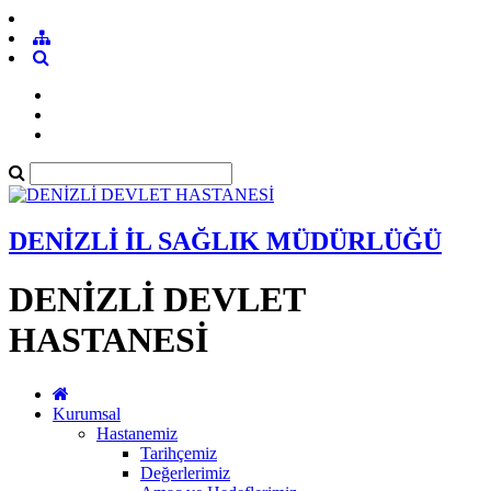
DENİZLİ İL SAĞLIK MÜDÜRLÜĞÜ
DENİZLİ DEVLET
HASTANESİ
Kurumsal
Hastanemiz
Tarihçemiz
Değerlerimiz