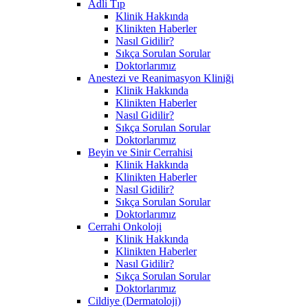
Adli Tıp
Klinik Hakkında
Klinikten Haberler
Nasıl Gidilir?
Sıkça Sorulan Sorular
Doktorlarımız
Anestezi ve Reanimasyon Kliniği
Klinik Hakkında
Klinikten Haberler
Nasıl Gidilir?
Sıkça Sorulan Sorular
Doktorlarımız
Beyin ve Sinir Cerrahisi
Klinik Hakkında
Klinikten Haberler
Nasıl Gidilir?
Sıkça Sorulan Sorular
Doktorlarımız
Cerrahi Onkoloji
Klinik Hakkında
Klinikten Haberler
Nasıl Gidilir?
Sıkça Sorulan Sorular
Doktorlarımız
Cildiye (Dermatoloji)