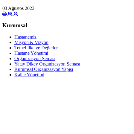
03 Ağustos 2023
Kurumsal
Hastanemiz
Misyon & Vizyon
Temel İlke ve Değerler
Hastane Yönetimi
Organizasyon Şeması
Yatay Dikey Organizasyon Şeması
Kurumsal Organizasyon Yapısı
Kalite Yönetimi