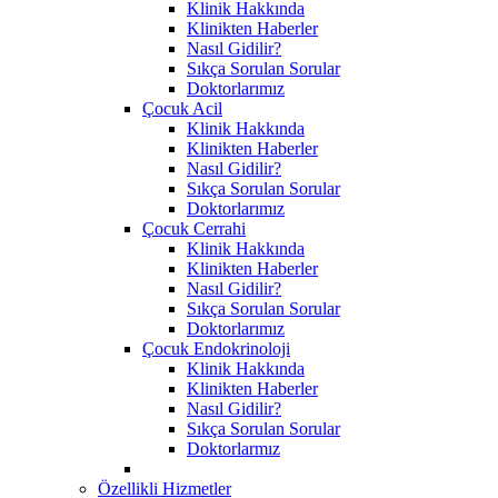
Klinik Hakkında
Klinikten Haberler
Nasıl Gidilir?
Sıkça Sorulan Sorular
Doktorlarımız
Çocuk Acil
Klinik Hakkında
Klinikten Haberler
Nasıl Gidilir?
Sıkça Sorulan Sorular
Doktorlarımız
Çocuk Cerrahi
Klinik Hakkında
Klinikten Haberler
Nasıl Gidilir?
Sıkça Sorulan Sorular
Doktorlarımız
Çocuk Endokrinoloji
Klinik Hakkında
Klinikten Haberler
Nasıl Gidilir?
Sıkça Sorulan Sorular
Doktorlarmız
Özellikli Hizmetler