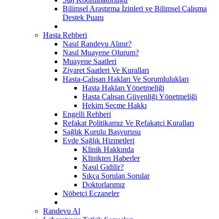
Bilimsel Araştırma İzinleri ve Bilimsel Çalışma
Destek Puanı
Hasta Rehberi
Nasıl Randevu Alınır?
Nasıl Muayene Olurum?
Muayene Saatleri
Ziyaret Saatleri Ve Kuralları
Hasta-Çalışan Hakları Ve Sorumlulukları
Hasta Hakları Yönetmeliği
Hasta Çalışan Güvenliği Yönetmeliği
Hekim Seçme Hakkı
Engelli Rehberi
Refakat Politikamız Ve Refakatçi Kuralları
Sağlık Kurulu Başvurusu
Evde Sağlık Hizmetleri
Klinik Hakkında
Klinikten Haberler
Nasıl Gidilir?
Sıkça Sorulan Sorular
Doktorlarımız
Nöbetçi Eczaneler
Randevu Al