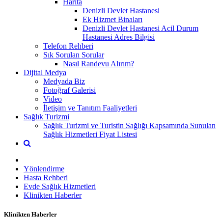
Harita
Denizli Devlet Hastanesi
Ek Hizmet Binaları
Denizli Devlet Hastanesi Acil Durum
Hastanesi Adres Bilgisi
Telefon Rehberi
Sık Sorulan Sorular
Nasıl Randevu Alırım?
Dijital Medya
Medyada Biz
Fotoğraf Galerisi
Video
İletişim ve Tanıtım Faaliyetleri
Sağlık Turizmi
Sağlık Turizmi ve Turistin Sağlığı Kapsamında Sunulan
Sağlık Hizmetleri Fiyat Listesi
Yönlendirme
Hasta Rehberi
Evde Sağlık Hizmetleri
Klinikten Haberler
Klinikten Haberler