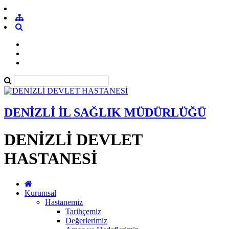
DENİZLİ İL SAĞLIK MÜDÜRLÜĞÜ
DENİZLİ DEVLET
HASTANESİ
Kurumsal
Hastanemiz
Tarihçemiz
Değerlerimiz