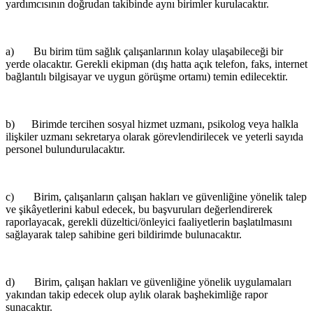
yardımcısının doğrudan takibinde aynı birimler kurulacaktır.
a) Bu birim tüm sağlık çalışanlarının kolay ulaşabileceği bir
yerde olacaktır. Gerekli ekipman (dış hatta açık telefon, faks, internet
bağlantılı bilgisayar ve uygun görüşme ortamı) temin edilecektir.
b) Birimde tercihen sosyal hizmet uzmanı, psikolog veya halkla
ilişkiler uzmanı sekretarya olarak görevlendirilecek ve yeterli sayıda
personel bulundurulacaktır.
c) Birim, çalışanların çalışan hakları ve güvenliğine yönelik talep
ve şikâyetlerini kabul edecek, bu başvuruları değerlendirerek
raporlayacak, gerekli düzeltici/önleyici faaliyetlerin başlatılmasını
sağlayarak talep sahibine geri bildirimde bulunacaktır.
d) Birim, çalışan hakları ve güvenliğine yönelik uygulamaları
yakından takip edecek olup aylık olarak başhekimliğe rapor
sunacaktır.