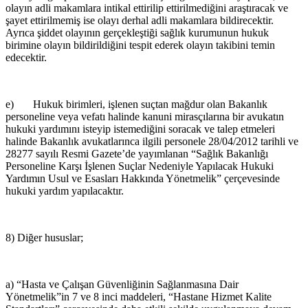
olayın adli makamlara intikal ettirilip ettirilmediğini araştıracak ve
şayet ettirilmemiş ise olayı derhal adli makamlara bildirecektir.
Ayrıca şiddet olayının gerçekleştiği sağlık kurumunun hukuk
birimine olayın bildirildiğini tespit ederek olayın takibini temin
edecektir.
e) Hukuk birimleri, işlenen suçtan mağdur olan Bakanlık
personeline veya vefatı halinde kanuni mirasçılarına bir avukatın
hukuki yardımını isteyip istemediğini soracak ve talep etmeleri
halinde Bakanlık avukatlarınca ilgili personele 28/04/2012 tarihli ve
28277 sayılı Resmi Gazete’de yayımlanan “Sağlık Bakanlığı
Personeline Karşı İşlenen Suçlar Nedeniyle Yapılacak Hukuki
Yardımın Usul ve Esasları Hakkında Yönetmelik” çerçevesinde
hukuki yardım yapılacaktır.
8) Diğer hususlar;
a) “Hasta ve Çalışan Güvenliğinin Sağlanmasına Dair
Yönetmelik”in 7 ve 8 inci maddeleri, “Hastane Hizmet Kalite