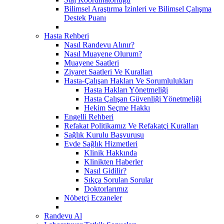
Bilimsel Araştırma İzinleri ve Bilimsel Çalışma
Destek Puanı
Hasta Rehberi
Nasıl Randevu Alınır?
Nasıl Muayene Olurum?
Muayene Saatleri
Ziyaret Saatleri Ve Kuralları
Hasta-Çalışan Hakları Ve Sorumlulukları
Hasta Hakları Yönetmeliği
Hasta Çalışan Güvenliği Yönetmeliği
Hekim Seçme Hakkı
Engelli Rehberi
Refakat Politikamız Ve Refakatçi Kuralları
Sağlık Kurulu Başvurusu
Evde Sağlık Hizmetleri
Klinik Hakkında
Klinikten Haberler
Nasıl Gidilir?
Sıkça Sorulan Sorular
Doktorlarımız
Nöbetçi Eczaneler
Randevu Al