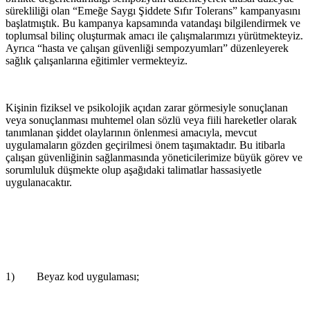
sürekliliği olan “Emeğe Saygı Şiddete Sıfır Tolerans” kampanyasını
başlatmıştık. Bu kampanya kapsamında vatandaşı bilgilendirmek ve
toplumsal bilinç oluşturmak amacı ile çalışmalarımızı yürütmekteyiz.
Ayrıca “hasta ve çalışan güvenliği sempozyumları” düzenleyerek
sağlık çalışanlarına eğitimler vermekteyiz.
Kişinin fiziksel ve psikolojik açıdan zarar görmesiyle sonuçlanan
veya sonuçlanması muhtemel olan sözlü veya fiili hareketler olarak
tanımlanan şiddet olaylarının önlenmesi amacıyla, mevcut
uygulamaların gözden geçirilmesi önem taşımaktadır. Bu itibarla
çalışan güvenliğinin sağlanmasında yöneticilerimize büyük görev ve
sorumluluk düşmekte olup aşağıdaki talimatlar hassasiyetle
uygulanacaktır.
1) Beyaz kod uygulaması;