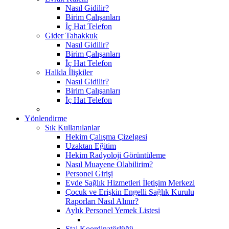
Nasıl Gidilir?
Birim Çalışanları
İç Hat Telefon
Gider Tahakkuk
Nasıl Gidilir?
Birim Çalışanları
İç Hat Telefon
Halkla İlişkiler
Nasıl Gidilir?
Birim Çalışanları
İç Hat Telefon
Yönlendirme
Sık Kullanılanlar
Hekim Çalışma Çizelgesi
Uzaktan Eğitim
Hekim Radyoloji Görüntüleme
Nasıl Muayene Olabilirim?
Personel Girişi
Evde Sağlık Hizmetleri İletişim Merkezi
Çocuk ve Erişkin Engelli Sağlık Kurulu
Raporları Nasıl Alınır?
Aylık Personel Yemek Listesi
Staj Koordinatörlüğü