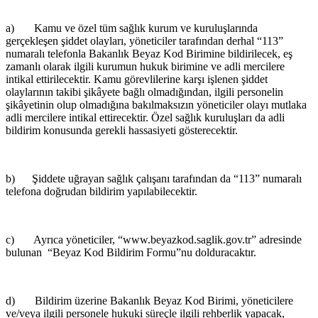
a) Kamu ve özel tüm sağlık kurum ve kuruluşlarında
gerçekleşen şiddet olayları, yöneticiler tarafından derhal “113”
numaralı telefonla Bakanlık Beyaz Kod Birimine bildirilecek, eş
zamanlı olarak ilgili kurumun hukuk birimine ve adli mercilere
intikal ettirilecektir. Kamu görevlilerine karşı işlenen şiddet
olaylarının takibi şikâyete bağlı olmadığından, ilgili personelin
şikâyetinin olup olmadığına bakılmaksızın yöneticiler olayı mutlaka
adli mercilere intikal ettirecektir. Özel sağlık kuruluşları da adli
bildirim konusunda gerekli hassasiyeti gösterecektir.
b) Şiddete uğrayan sağlık çalışanı tarafından da “113” numaralı
telefona doğrudan bildirim yapılabilecektir.
c) Ayrıca yöneticiler, “www.beyazkod.saglik.gov.tr” adresinde
bulunan “Beyaz Kod Bildirim Formu”nu dolduracaktır.
d) Bildirim üzerine Bakanlık Beyaz Kod Birimi, yöneticilere
ve/veya ilgili personele hukuki süreçle ilgili rehberlik yapacak,