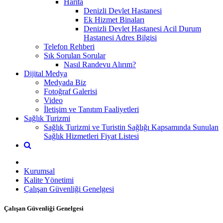
Harita
Denizli Devlet Hastanesi
Ek Hizmet Binaları
Denizli Devlet Hastanesi Acil Durum
Hastanesi Adres Bilgisi
Telefon Rehberi
Sık Sorulan Sorular
Nasıl Randevu Alırım?
Dijital Medya
Medyada Biz
Fotoğraf Galerisi
Video
İletişim ve Tanıtım Faaliyetleri
Sağlık Turizmi
Sağlık Turizmi ve Turistin Sağlığı Kapsamında Sunulan
Sağlık Hizmetleri Fiyat Listesi
Kurumsal
Kalite Yönetimi
Çalışan Güvenliği Genelgesi
Çalışan Güvenliği Genelgesi