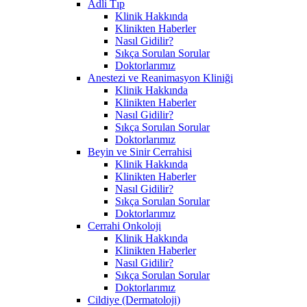
Adli Tıp
Klinik Hakkında
Klinikten Haberler
Nasıl Gidilir?
Sıkça Sorulan Sorular
Doktorlarımız
Anestezi ve Reanimasyon Kliniği
Klinik Hakkında
Klinikten Haberler
Nasıl Gidilir?
Sıkça Sorulan Sorular
Doktorlarımız
Beyin ve Sinir Cerrahisi
Klinik Hakkında
Klinikten Haberler
Nasıl Gidilir?
Sıkça Sorulan Sorular
Doktorlarımız
Cerrahi Onkoloji
Klinik Hakkında
Klinikten Haberler
Nasıl Gidilir?
Sıkça Sorulan Sorular
Doktorlarımız
Cildiye (Dermatoloji)