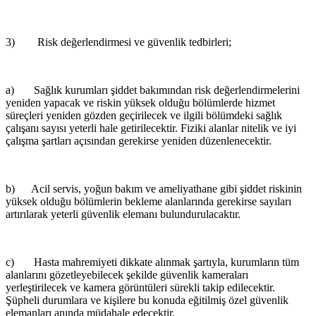
3) Risk değerlendirmesi ve güvenlik tedbirleri;
a) Sağlık kurumları şiddet bakımından risk değerlendirmelerini
yeniden yapacak ve riskin yüksek olduğu bölümlerde hizmet
süreçleri yeniden gözden geçirilecek ve ilgili bölümdeki sağlık
çalışanı sayısı yeterli hale getirilecektir. Fiziki alanlar nitelik ve iyi
çalışma şartları açısından gerekirse yeniden düzenlenecektir.
b) Acil servis, yoğun bakım ve ameliyathane gibi şiddet riskinin
yüksek olduğu bölümlerin bekleme alanlarında gerekirse sayıları
artırılarak yeterli güvenlik elemanı bulundurulacaktır.
c) Hasta mahremiyeti dikkate alınmak şartıyla, kurumların tüm
alanlarını gözetleyebilecek şekilde güvenlik kameraları
yerleştirilecek ve kamera görüntüleri sürekli takip edilecektir.
Şüpheli durumlara ve kişilere bu konuda eğitilmiş özel güvenlik
elemanları anında müdahale edecektir.