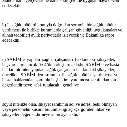
Standartları” çerçevesinde daha etkili şekilde uygulanmaya devam
edilecektir.
b) İl sağlık müdürü konuyla doğrudan sorumlu bir sağlık müdür
yardımcısı ile birlikte kurumlarda çalışan güvenliği uygulamaları ve
alınan tedbirleri aylık periyotlarla izleyecek ve Bakanlığa rapor
edecektir.
c) SABİM’e yapılan sağlık çalışanları hakkındaki şikayetler,
başvuruların ancak % 4’ünü oluşturmaktadır. SABİM’e ve hasta
hakları birimine yapılan sağlık çalışanları hakkındaki şikâyetler,
öncelikle SABİM’den sorumlu il sağlık müdür yardımcısı ve
hasta haklarından sorumlu başhekim yardımcısı tarafından ön
değerlendirmeye tabi tutulacak, genel ve
soyut nitelikte olan, şikayet sahibinin adı ve adresi belli olmayan
veya personelin kusuru bulunmadığı açıkça görülen ihbar ve
şikayetler değerlendirmeye alınmayacaktır.