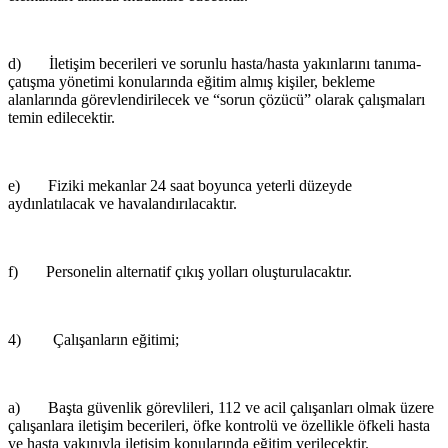
d) İletişim becerileri ve sorunlu hasta/hasta yakınlarını tanıma-
çatışma yönetimi konularında eğitim almış kişiler, bekleme
alanlarında görevlendirilecek ve “sorun çözücü” olarak çalışmaları
temin edilecektir.
e) Fiziki mekanlar 24 saat boyunca yeterli düzeyde
aydınlatılacak ve havalandırılacaktır.
f) Personelin alternatif çıkış yolları oluşturulacaktır.
4) Çalışanların eğitimi;
a) Başta güvenlik görevlileri, 112 ve acil çalışanları olmak üzere
çalışanlara iletişim becerileri, öfke kontrolü ve özellikle öfkeli hasta
ve hasta yakınıyla iletişim konularında eğitim verilecektir.