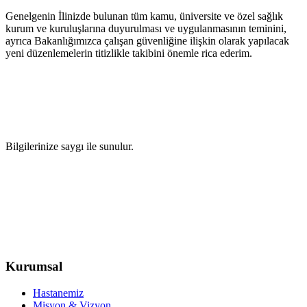
Genelgenin İlinizde bulunan tüm kamu, üniversite ve özel sağlık
kurum ve kuruluşlarına duyurulması ve uygulanmasının teminini,
ayrıca Bakanlığımızca çalışan güvenliğine ilişkin olarak yapılacak
yeni düzenlemelerin titizlikle takibini önemle rica ederim.
Bilgilerinize saygı ile sunulur.
Kurumsal
Hastanemiz
Misyon & Vizyon