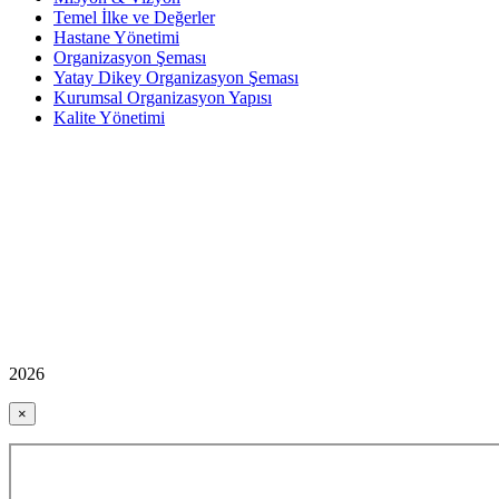
Temel İlke ve Değerler
Hastane Yönetimi
Organizasyon Şeması
Yatay Dikey Organizasyon Şeması
Kurumsal Organizasyon Yapısı
Kalite Yönetimi
2026
×