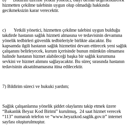
hizmetten çekilme talebinin uygun olup olmadığı hakkında
gecikmeksizin karar verecektir.
c) Yetkili yönetici, hizmetten çekilme talebini uygun bulduğu
takdirde hastanın sağlık hizmeti almasına ve tedavisinin devamına
yönelik tedbirleri güvenlik tedbirleriyle birlikte alacaktır. Bu
kapsamda ilgili hastanın sağlık hizmetini devam ettirecek yeni sağlık
çalışanını belirleyecek, kurum içerisinde bunun mümkün olmaması
halinde hastanın hizmet alabileceği başka bir sağlık kurumuna
sevkini ve hizmet alımını sağlayacaktır. Bu süreç sırasında hastanın
tedavisinin aksatılmamasına itina edilecektir.
7) Bildirim süreci ve hukuki yardım;
Sağlık çalışanlarına yönelik şiddet olaylarını takip etmek üzere
“Bakanlık Beyaz Kod Birimi” kurulmuş, 24 saat hizmet verecek
“113” numaralı telefon ve “www.beyazkod.saglik.gov.tr” internet
sayfası oluşturulmuştur.