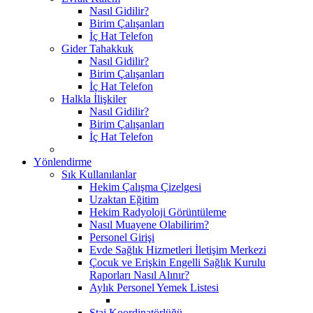
Nasıl Gidilir?
Birim Çalışanları
İç Hat Telefon
Gider Tahakkuk
Nasıl Gidilir?
Birim Çalışanları
İç Hat Telefon
Halkla İlişkiler
Nasıl Gidilir?
Birim Çalışanları
İç Hat Telefon
Yönlendirme
Sık Kullanılanlar
Hekim Çalışma Çizelgesi
Uzaktan Eğitim
Hekim Radyoloji Görüntüleme
Nasıl Muayene Olabilirim?
Personel Girişi
Evde Sağlık Hizmetleri İletişim Merkezi
Çocuk ve Erişkin Engelli Sağlık Kurulu
Raporları Nasıl Alınır?
Aylık Personel Yemek Listesi
Staj Koordinatörlüğü