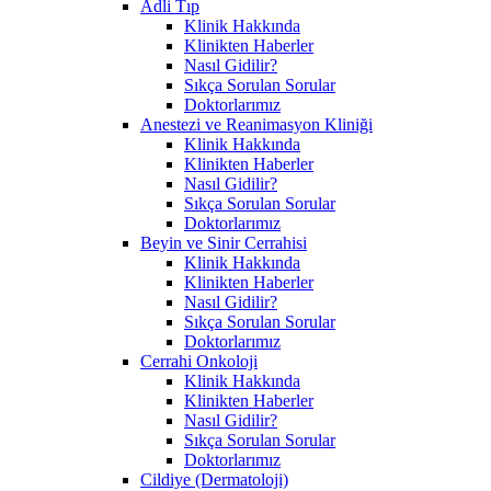
Adli Tıp
Klinik Hakkında
Klinikten Haberler
Nasıl Gidilir?
Sıkça Sorulan Sorular
Doktorlarımız
Anestezi ve Reanimasyon Kliniği
Klinik Hakkında
Klinikten Haberler
Nasıl Gidilir?
Sıkça Sorulan Sorular
Doktorlarımız
Beyin ve Sinir Cerrahisi
Klinik Hakkında
Klinikten Haberler
Nasıl Gidilir?
Sıkça Sorulan Sorular
Doktorlarımız
Cerrahi Onkoloji
Klinik Hakkında
Klinikten Haberler
Nasıl Gidilir?
Sıkça Sorulan Sorular
Doktorlarımız
Cildiye (Dermatoloji)