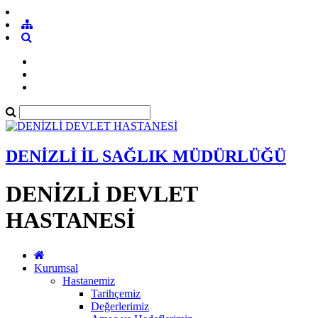
DENİZLİ İL SAĞLIK MÜDÜRLÜĞÜ
DENİZLİ DEVLET
HASTANESİ
Kurumsal
Hastanemiz
Tarihçemiz
Değerlerimiz