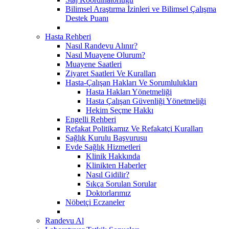
Bilimsel Araştırma İzinleri ve Bilimsel Çalışma
Destek Puanı
Hasta Rehberi
Nasıl Randevu Alınır?
Nasıl Muayene Olurum?
Muayene Saatleri
Ziyaret Saatleri Ve Kuralları
Hasta-Çalışan Hakları Ve Sorumlulukları
Hasta Hakları Yönetmeliği
Hasta Çalışan Güvenliği Yönetmeliği
Hekim Seçme Hakkı
Engelli Rehberi
Refakat Politikamız Ve Refakatçi Kuralları
Sağlık Kurulu Başvurusu
Evde Sağlık Hizmetleri
Klinik Hakkında
Klinikten Haberler
Nasıl Gidilir?
Sıkça Sorulan Sorular
Doktorlarımız
Nöbetçi Eczaneler
Randevu Al