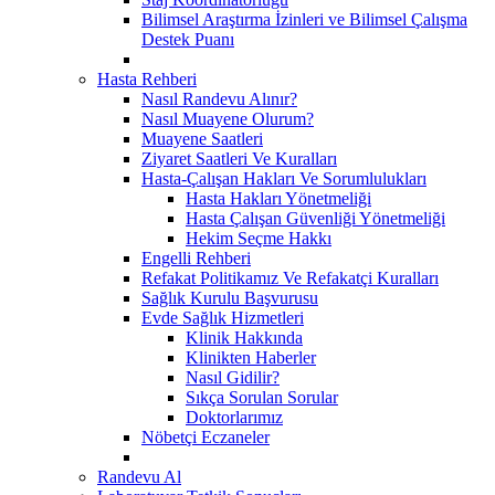
Bilimsel Araştırma İzinleri ve Bilimsel Çalışma
Destek Puanı
Hasta Rehberi
Nasıl Randevu Alınır?
Nasıl Muayene Olurum?
Muayene Saatleri
Ziyaret Saatleri Ve Kuralları
Hasta-Çalışan Hakları Ve Sorumlulukları
Hasta Hakları Yönetmeliği
Hasta Çalışan Güvenliği Yönetmeliği
Hekim Seçme Hakkı
Engelli Rehberi
Refakat Politikamız Ve Refakatçi Kuralları
Sağlık Kurulu Başvurusu
Evde Sağlık Hizmetleri
Klinik Hakkında
Klinikten Haberler
Nasıl Gidilir?
Sıkça Sorulan Sorular
Doktorlarımız
Nöbetçi Eczaneler
Randevu Al