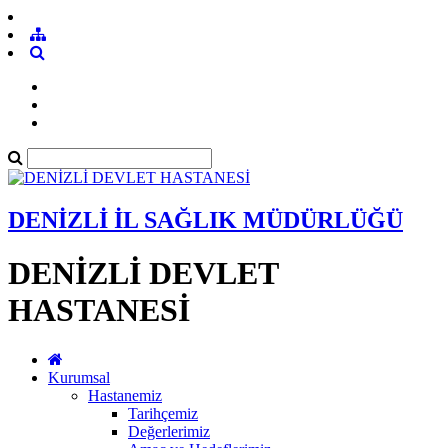
DENİZLİ İL SAĞLIK MÜDÜRLÜĞÜ
DENİZLİ DEVLET
HASTANESİ
Kurumsal
Hastanemiz
Tarihçemiz
Değerlerimiz