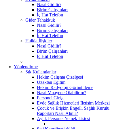
Nasıl Gidilir?
Birim Çalışanları
İç Hat Telefon
Gider Tahakkuk
Nasıl Gidilir?
Birim Çalışanları
İç Hat Telefon
Halkla İlişkiler
Nasıl Gidilir?
Birim Çalışanları
İç Hat Telefon
Yönlendirme
Sık Kullanılanlar
Hekim Çalışma Çizelgesi
Uzaktan Eğitim
Hekim Radyoloji Görüntüleme
Nasıl Muayene Olabilirim?
Personel Girişi
Evde Sağlık Hizmetleri İletişim Merkezi
Çocuk ve Erişkin Engelli Sağlık Kurulu
Raporları Nasıl Alınır?
Aylık Personel Yemek Listesi
Staj Koordinatörlüğü