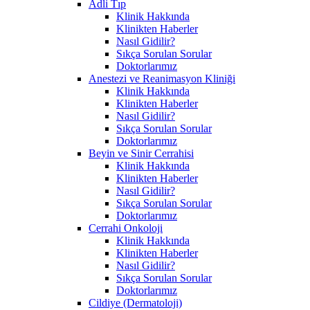
Adli Tıp
Klinik Hakkında
Klinikten Haberler
Nasıl Gidilir?
Sıkça Sorulan Sorular
Doktorlarımız
Anestezi ve Reanimasyon Kliniği
Klinik Hakkında
Klinikten Haberler
Nasıl Gidilir?
Sıkça Sorulan Sorular
Doktorlarımız
Beyin ve Sinir Cerrahisi
Klinik Hakkında
Klinikten Haberler
Nasıl Gidilir?
Sıkça Sorulan Sorular
Doktorlarımız
Cerrahi Onkoloji
Klinik Hakkında
Klinikten Haberler
Nasıl Gidilir?
Sıkça Sorulan Sorular
Doktorlarımız
Cildiye (Dermatoloji)