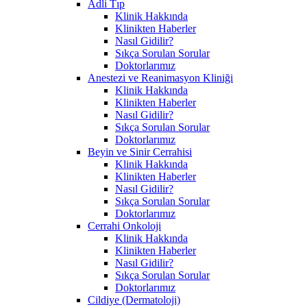
Adli Tıp
Klinik Hakkında
Klinikten Haberler
Nasıl Gidilir?
Sıkça Sorulan Sorular
Doktorlarımız
Anestezi ve Reanimasyon Kliniği
Klinik Hakkında
Klinikten Haberler
Nasıl Gidilir?
Sıkça Sorulan Sorular
Doktorlarımız
Beyin ve Sinir Cerrahisi
Klinik Hakkında
Klinikten Haberler
Nasıl Gidilir?
Sıkça Sorulan Sorular
Doktorlarımız
Cerrahi Onkoloji
Klinik Hakkında
Klinikten Haberler
Nasıl Gidilir?
Sıkça Sorulan Sorular
Doktorlarımız
Cildiye (Dermatoloji)