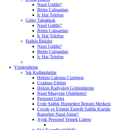
Nasıl Gidilir?
Birim Çalışanları
İç Hat Telefon
Gider Tahakkuk
Nasıl Gidilir?
Birim Çalışanları
İç Hat Telefon
Halkla İlişkiler
Nasıl Gidilir?
Birim Çalışanları
İç Hat Telefon
Yönlendirme
Sık Kullanılanlar
Hekim Çalışma Çizelgesi
Uzaktan Eğitim
Hekim Radyoloji Görüntüleme
Nasıl Muayene Olabilirim?
Personel Girişi
Evde Sağlık Hizmetleri İletişim Merkezi
Çocuk ve Erişkin Engelli Sağlık Kurulu
Raporları Nasıl Alınır?
Aylık Personel Yemek Listesi
Staj Koordinatörlüğü