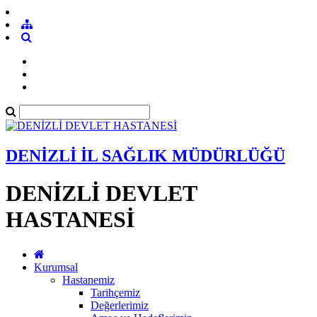
DENİZLİ İL SAĞLIK MÜDÜRLÜĞÜ
DENİZLİ DEVLET
HASTANESİ
Kurumsal
Hastanemiz
Tarihçemiz
Değerlerimiz