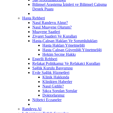
Bilimsel Araştırma İzinleri ve Bilimsel Çalışma
Destek Puanı
Hasta Rehberi
Nasıl Randevu Alınır?
Nasıl Muayene Olurum?
Muayene Saatleri
Ziyaret Saatleri Ve Kuralları
Hasta-Çalışan Hakları Ve Sorumlulukları
Hasta Hakları Yönetmeliği
Hasta Çalışan Güvenliği Yönetmeliği
Hekim Seçme Hakkı
Engelli Rehberi
Refakat Politikamız Ve Refakatçi Kuralları
Sağlık Kurulu Başvurusu
Evde Sağlık Hizmetleri
Klinik Hakkında
Klinikten Haberler
Nasıl Gidilir?
Sıkça Sorulan Sorular
Doktorlarımız
Nöbetçi Eczaneler
Randevu Al