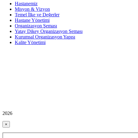
Hastanemiz
Misyon & Vizyon
Temel İlke ve Değerler
Hastane Yönetimi
Organizasyon Şeması
Yatay Dikey Organizasyon Şeması
Kurumsal Organizasyon Yapısı
Kalite Yönetimi
2026
×