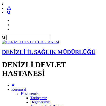
DENİZLİ İL SAĞLIK MÜDÜRLÜĞÜ
DENİZLİ DEVLET
HASTANESİ
Kurumsal
Hastanemiz
Tarihçemiz
Değerlerimiz