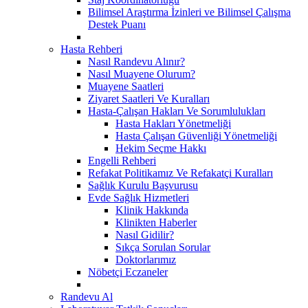
Bilimsel Araştırma İzinleri ve Bilimsel Çalışma
Destek Puanı
Hasta Rehberi
Nasıl Randevu Alınır?
Nasıl Muayene Olurum?
Muayene Saatleri
Ziyaret Saatleri Ve Kuralları
Hasta-Çalışan Hakları Ve Sorumlulukları
Hasta Hakları Yönetmeliği
Hasta Çalışan Güvenliği Yönetmeliği
Hekim Seçme Hakkı
Engelli Rehberi
Refakat Politikamız Ve Refakatçi Kuralları
Sağlık Kurulu Başvurusu
Evde Sağlık Hizmetleri
Klinik Hakkında
Klinikten Haberler
Nasıl Gidilir?
Sıkça Sorulan Sorular
Doktorlarımız
Nöbetçi Eczaneler
Randevu Al