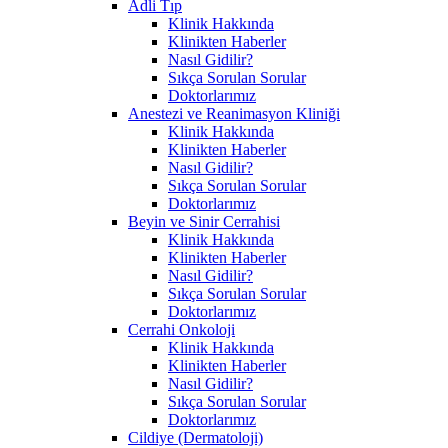
Adli Tıp
Klinik Hakkında
Klinikten Haberler
Nasıl Gidilir?
Sıkça Sorulan Sorular
Doktorlarımız
Anestezi ve Reanimasyon Kliniği
Klinik Hakkında
Klinikten Haberler
Nasıl Gidilir?
Sıkça Sorulan Sorular
Doktorlarımız
Beyin ve Sinir Cerrahisi
Klinik Hakkında
Klinikten Haberler
Nasıl Gidilir?
Sıkça Sorulan Sorular
Doktorlarımız
Cerrahi Onkoloji
Klinik Hakkında
Klinikten Haberler
Nasıl Gidilir?
Sıkça Sorulan Sorular
Doktorlarımız
Cildiye (Dermatoloji)