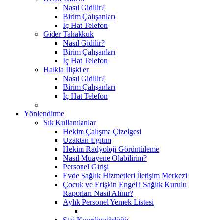
Nasıl Gidilir?
Birim Çalışanları
İç Hat Telefon
Gider Tahakkuk
Nasıl Gidilir?
Birim Çalışanları
İç Hat Telefon
Halkla İlişkiler
Nasıl Gidilir?
Birim Çalışanları
İç Hat Telefon
Yönlendirme
Sık Kullanılanlar
Hekim Çalışma Çizelgesi
Uzaktan Eğitim
Hekim Radyoloji Görüntüleme
Nasıl Muayene Olabilirim?
Personel Girişi
Evde Sağlık Hizmetleri İletişim Merkezi
Çocuk ve Erişkin Engelli Sağlık Kurulu
Raporları Nasıl Alınır?
Aylık Personel Yemek Listesi
Staj Koordinatörlüğü