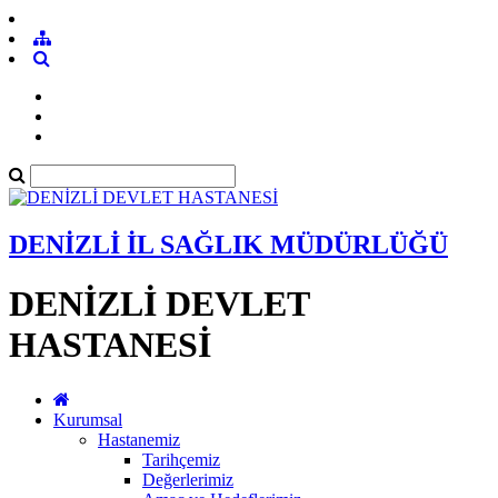
DENİZLİ İL SAĞLIK MÜDÜRLÜĞÜ
DENİZLİ DEVLET
HASTANESİ
Kurumsal
Hastanemiz
Tarihçemiz
Değerlerimiz