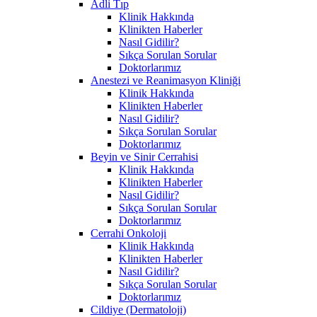
Adli Tıp
Klinik Hakkında
Klinikten Haberler
Nasıl Gidilir?
Sıkça Sorulan Sorular
Doktorlarımız
Anestezi ve Reanimasyon Kliniği
Klinik Hakkında
Klinikten Haberler
Nasıl Gidilir?
Sıkça Sorulan Sorular
Doktorlarımız
Beyin ve Sinir Cerrahisi
Klinik Hakkında
Klinikten Haberler
Nasıl Gidilir?
Sıkça Sorulan Sorular
Doktorlarımız
Cerrahi Onkoloji
Klinik Hakkında
Klinikten Haberler
Nasıl Gidilir?
Sıkça Sorulan Sorular
Doktorlarımız
Cildiye (Dermatoloji)