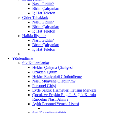
Nasıl Gidilir?
Birim Çalışanları
İç Hat Telefon
Gider Tahakkuk
Nasıl Gidilir?
Birim Çalışanları
İç Hat Telefon
Halkla İlişkiler
Nasıl Gidilir?
Birim Çalışanları
İç Hat Telefon
Yönlendirme
Sık Kullanılanlar
Hekim Çalışma Çizelgesi
Uzaktan Eğitim
Hekim Radyoloji Görüntüleme
Nasıl Muayene Olabilirim?
Personel Girişi
Evde Sağlık Hizmetleri İletişim Merkezi
Çocuk ve Erişkin Engelli Sağlık Kurulu
Raporları Nasıl Alınır?
Aylık Personel Yemek Listesi
Staj Koordinatörlüğü