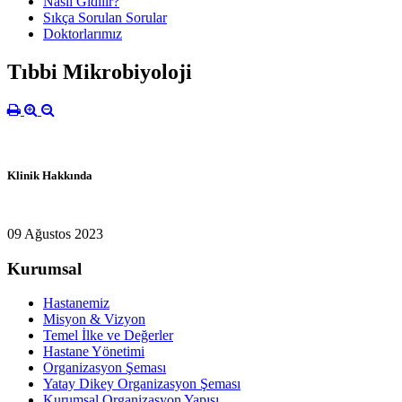
Nasıl Gidilir?
Sıkça Sorulan Sorular
Doktorlarımız
Tıbbi Mikrobiyoloji
Klinik Hakkında
09 Ağustos 2023
Kurumsal
Hastanemiz
Misyon & Vizyon
Temel İlke ve Değerler
Hastane Yönetimi
Organizasyon Şeması
Yatay Dikey Organizasyon Şeması
Kurumsal Organizasyon Yapısı