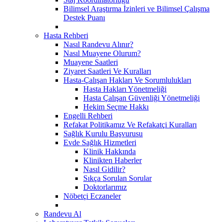
Bilimsel Araştırma İzinleri ve Bilimsel Çalışma
Destek Puanı
Hasta Rehberi
Nasıl Randevu Alınır?
Nasıl Muayene Olurum?
Muayene Saatleri
Ziyaret Saatleri Ve Kuralları
Hasta-Çalışan Hakları Ve Sorumlulukları
Hasta Hakları Yönetmeliği
Hasta Çalışan Güvenliği Yönetmeliği
Hekim Seçme Hakkı
Engelli Rehberi
Refakat Politikamız Ve Refakatçi Kuralları
Sağlık Kurulu Başvurusu
Evde Sağlık Hizmetleri
Klinik Hakkında
Klinikten Haberler
Nasıl Gidilir?
Sıkça Sorulan Sorular
Doktorlarımız
Nöbetçi Eczaneler
Randevu Al